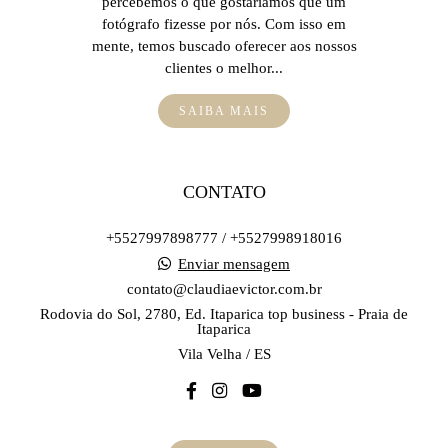
percebemos o que gostaríamos que um
fotógrafo fizesse por nós. Com isso em
mente, temos buscado oferecer aos nossos
clientes o melhor...
SAIBA MAIS
CONTATO
+5527997898777 / +5527998918016
Enviar mensagem
contato@claudiaevictor.com.br
Rodovia do Sol, 2780, Ed. Itaparica top business - Praia de
Itaparica
Vila Velha / ES