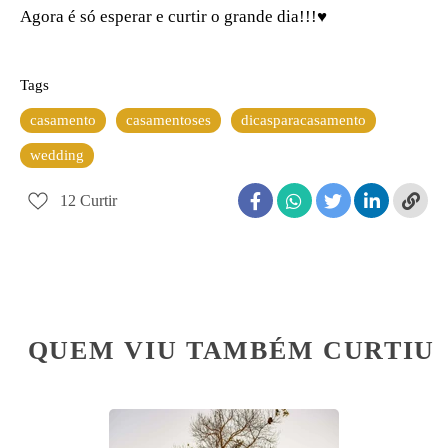
Agora é só esperar e curtir o grande dia!!!♥
Tags
casamento
casamentoses
dicasparacasamento
wedding
12
Curtir
QUEM VIU TAMBÉM CURTIU