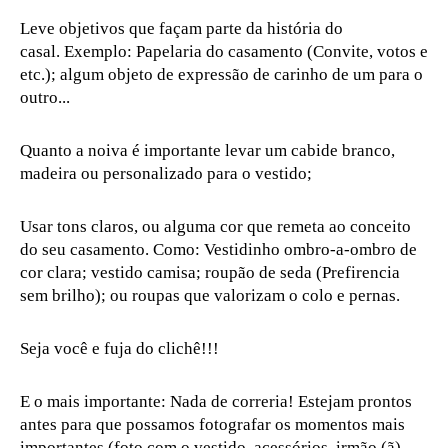
Leve objetivos que façam parte da história do
casal. Exemplo: Papelaria do casamento (Convite, votos e
etc.); algum objeto de expressão de carinho de um para o
outro...
Quanto a noiva é importante levar um cabide branco,
madeira ou personalizado para o vestido;
Usar tons claros, ou alguma cor que remeta ao conceito
do seu casamento. Como: Vestidinho ombro-a-ombro de
cor clara; vestido camisa; roupão de seda (Prefirencia
sem brilho); ou roupas que valorizam o colo e pernas.
Seja você e fuja do clichê!!!
E o mais importante: Nada de correria! Estejam prontos
antes para que possamos fotografar os momentos mais
importantes (foto com o vestido, acessórios, irmão (ã),