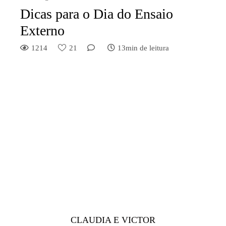
Dicas para o Dia do Ensaio
Externo
1214
21
13min de leitura
CLAUDIA E VICTOR