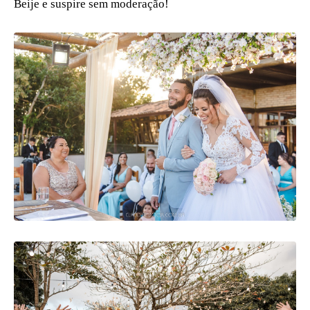
Beije e suspire sem moderação!