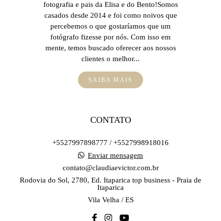
fotografia e pais da Elisa e do Bento!Somos
casados desde 2014 e foi como noivos que
percebemos o que gostaríamos que um
fotógrafo fizesse por nós. Com isso em
mente, temos buscado oferecer aos nossos
clientes o melhor...
SAIBA MAIS
CONTATO
+5527997898777 / +5527998918016
Enviar mensagem
contato@claudiaevictor.com.br
Rodovia do Sol, 2780, Ed. Itaparica top business - Praia de
Itaparica
Vila Velha / ES