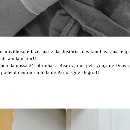
maravilhoso é fazer parte das histórias das famílias...mas 
ade ainda maior!!!
gada da nossa 2ª sobrinha, a Beatriz, que pela graça de De
odendo entrar na Sala de Parto. Que alegria!!