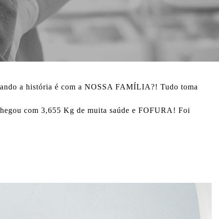
e quando a história é com a NOSSA FAMÍLIA?! Tudo toma
us chegou com 3,655 Kg de muita saúde e FOFURA! Foi