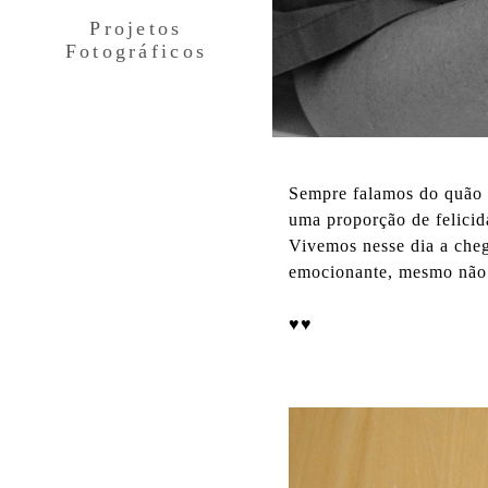
Projetos
Fotográficos
Sempre falamos do quão 
uma proporção de felicid
Vivemos nesse dia a che
emocionante, mesmo não p
♥♥