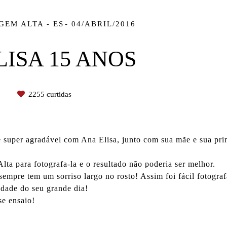
GEM ALTA - ES
04/ABRIL/2016
LISA 15 ANOS
s
2255
curtidas
super agradável com Ana Elisa, junto com sua mãe e sua prima
ta para fotografa-la e o resultado não poderia ser melhor.
sempre tem um sorriso largo no rosto! Assim foi fácil fotograf
edade do seu grande dia!
se ensaio!