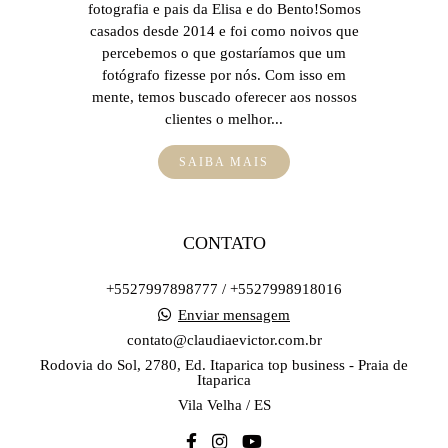
fotografia e pais da Elisa e do Bento!Somos
casados desde 2014 e foi como noivos que
percebemos o que gostaríamos que um
fotógrafo fizesse por nós. Com isso em
mente, temos buscado oferecer aos nossos
clientes o melhor...
SAIBA MAIS
CONTATO
+5527997898777 / +5527998918016
Enviar mensagem
contato@claudiaevictor.com.br
Rodovia do Sol, 2780, Ed. Itaparica top business - Praia de
Itaparica
Vila Velha / ES