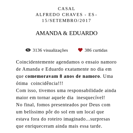
CASAL
ALFREDO CHAVES - ES
15/SETEMBRO/2017
AMANDA & EDUARDO
3136
visualizações
386
curtidas
Coincidentemente agendamos o ensaio namoro
de Amanda e Eduardo exatamente no dia em
que
comemoravam 8 anos de namoro
. Uma
ótima coincidência!!!
Com isso, tivemos uma responsabilidade ainda
maior em tornar aquele dia inesquecível!
No final, fomos presenteados por Deus com
um belíssimo pôr do sol em um local que
estava fora do roteiro imaginado...surpresas
que enriqueceram ainda mais essa tarde.