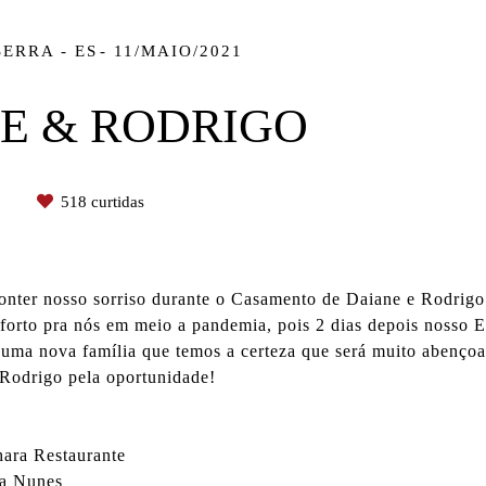
SERRA - ES
11/MAIO/2021
E & RODRIGO
s
518
curtidas
nter nosso sorriso durante o Casamento de Daiane e Rodrigo 
nforto pra nós em meio a pandemia, pois 2 dias depois nosso 
e uma nova família que temos a certeza que será muito abenço
Rodrigo pela oportunidade!
ara Restaurante
ra Nunes