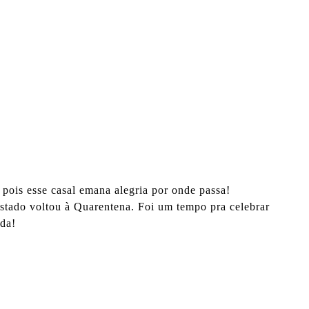
pois esse casal emana alegria por onde passa!
Estado voltou à Quarentena. Foi um tempo pra celebrar
ada!